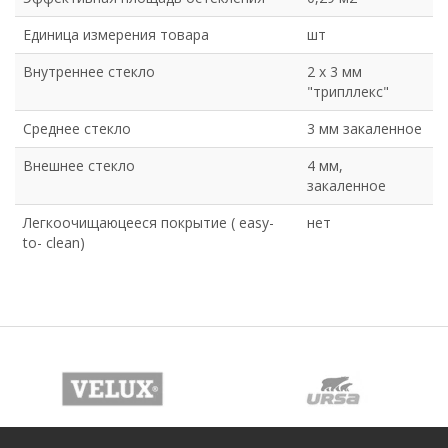
Единица измерения товара
шт
Внутреннее стекло
2 х 3 мм
"трипллекс"
Среднее стекло
3 мм закаленное
Внешнее стекло
4 мм,
закаленное
Легкоочищаюцееся покрытие ( easy-
нет
to- clean)