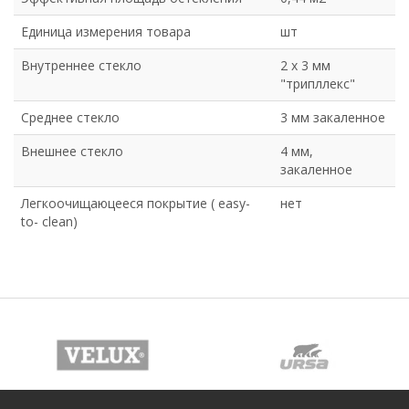
Единица измерения товара
шт
Внутреннее стекло
2 х 3 мм
"трипллекс"
Среднее стекло
3 мм закаленное
Внешнее стекло
4 мм,
закаленное
Легкоочищаюцееся покрытие ( easy-
нет
to- clean)