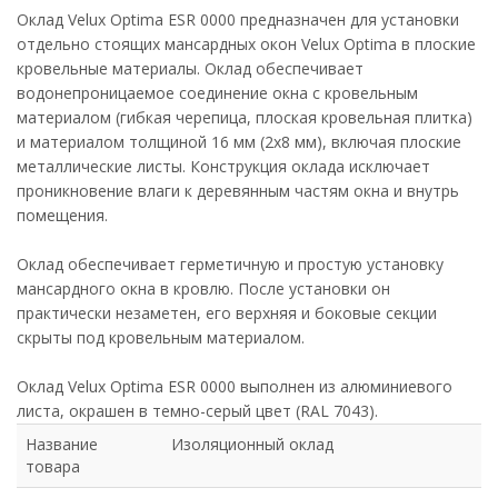
Оклад Velux Optima ESR 0000 предназначен для установки
отдельно стоящих мансардных окон Velux Optima в плоские
кровельные материалы. Оклад обеспечивает
водонепроницаемое соединение окна с кровельным
материалом (гибкая черепица, плоская кровельная плитка)
и материалом толщиной 16 мм (2x8 мм), включая плоские
металлические листы. Конструкция оклада исключает
проникновение влаги к деревянным частям окна и внутрь
помещения.
Оклад обеспечивает герметичную и простую установку
мансардного окна в кровлю. После установки он
практически незаметен, его верхняя и боковые секции
скрыты под кровельным материалом.
Оклад Velux Optima ESR 0000 выполнен из алюминиевого
листа, окрашен в темно-cерый цвет (RAL 7043).
Название
Изоляционный оклад
товара