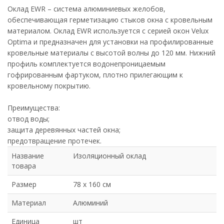
Оклад EWR – система алюминиевых желобов,
обеспечивающая герметизацию стыков окна с кровельным
материалом. Оклад EWR используется с серией окон Velux
Optima и предназначен для установки на профилированные
кровельные материалы с высотой волны до 120 мм. Нижний
профиль комплектуется водонепроницаемым
гофрированным фартуком, плотно прилегающим к
кровельному покрытию.
Преимущества:
отвод воды;
защита деревянных частей окна;
предотвращение протечек.
Название
Изоляционный оклад
товара
Размер
78 х 160 см
Материал
Алюминий
Единица
шт