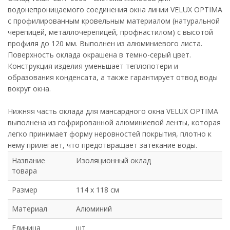
водонепроницаемого соединения окна линии VELUX OPTIMA
с профилированным кровельным материалом (натуральной
черепицей, металлочерепицей, профнастилом) с высотой
профиля до 120 мм. Выполнен из алюминиевого листа.
Поверхность оклада окрашена в темно-серый цвет.
Конструкция изделия уменьшает теплопотери и
образования конденсата, а также гарантирует отвод воды
вокруг окна.
Нижняя часть оклада для мансардного окна VELUX OPTIMA
выполнена из гофрированной алюминиевой ленты, которая
легко принимает форму неровностей покрытия, плотно к
нему прилегает, что предотвращает затекание воды.
Название
Изоляционный оклад
товара
Размер
114 х 118 см
Материал
Алюминий
Единица
шт