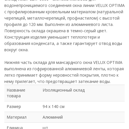
водонепроницаемого соединения окна линии VELUX OPTIMA
с профилированным кровельным материалом (натуральной
черепицей, металлочерепицей, профнастилом) с высотой
профиля до 120 мм. Выполнен из алюминиевого листа.
Поверхность оклада окрашена в темно-серый цвет.
Конструкция изделия уменьшает теплопотери и
образования конденсата, а также гарантирует отвод воды
вокруг окна.
Нижняя часть оклада для мансардного окна VELUX OPTIMA
выполнена из гофрированной алюминиевой ленты, которая
легко принимает форму неровностей покрытия, плотно к
нему прилегает, что предотвращает затекание воды.
Название
Изоляционный оклад
товара
Размер
94 х 140 см
Материал
Алюминий
Единица
шт