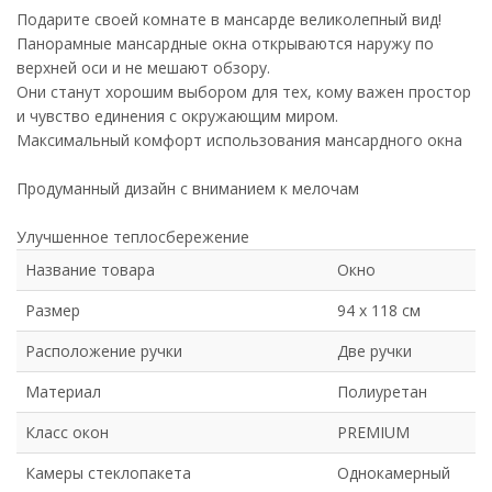
Подарите своей комнате в мансарде великолепный вид!
Панорамные мансардные окна открываются наружу по
верхней оси и не мешают обзору.
Они станут хорошим выбором для тех, кому важен простор
и чувство единения с окружающим миром.
Максимальный комфорт использования мансардного окна
Продуманный дизайн с вниманием к мелочам
Улучшенное теплосбережение
Название товара
Окно
Размер
94 х 118 см
Расположение ручки
Две ручки
Материал
Полиуретан
Класс окон
PREMIUM
Камеры стеклопакета
Однокамерный