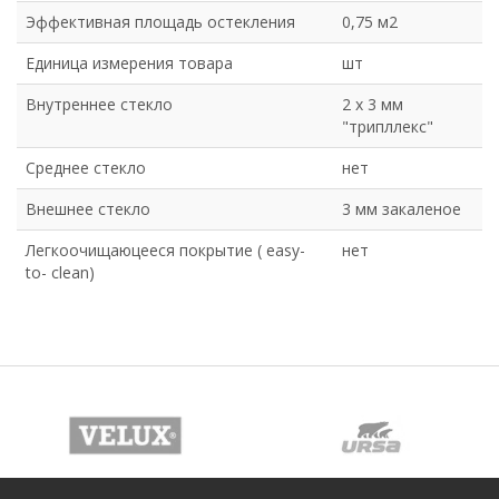
Эффективная площадь остекления
0,75 м2
Единица измерения товара
шт
Внутреннее стекло
2 х 3 мм
"трипллекс"
Среднее стекло
нет
Внешнее стекло
3 мм закаленое
Легкоочищаюцееся покрытие ( easy-
нет
to- clean)