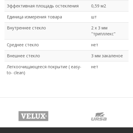
Эффективная площадь остекления
0,59 м2
Единица измерения товара
шт
Внутреннее стекло
2 х 3 мм
"трипллекс"
Среднее стекло
нет
Внешнее стекло
3 мм закаленое
Легкоочищаюцееся покрытие ( easy-
нет
to- clean)