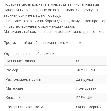
Подарите своей комнате в мансарде великолепный вид!
Панорамные мансардные окна открываются наружу по
верхней оси и не мешают обзору.
Они станут хорошим выбором для тех, кому важен простор
и чувство единения с окружающим миром.
Максимальный комфорт использования мансардного окна
Продуманный дизайн с вниманием к мелочам
Улучшенное теплосбережение
Название товара
Окно
Размер
78 х 118 см
Расположение ручки
Две ручки
Материал
Полиуретан
Класс окон
PREMIUM
Камеры стеклопакета
Однокамерный