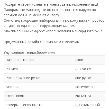
Подарите своей комнате в мансарде великолепный вид!
Панорамные мансардные окна открываются наружу по
верхней оси и не мешают обзору.
Они станут хорошим выбором для тех, кому важен простор
и чувство единения с окружающим миром.
Максимальный комфорт использования мансардного окна
Продуманный дизайн с вниманием к мелочам
Улучшенное теплосбережение
Название товара
Окно
Размер
78 х 98 см
Расположение ручки
Две ручки
Материал
Полиуретан
Класс окон
PREMIUM
Камеры стеклопакета
Однокамерный