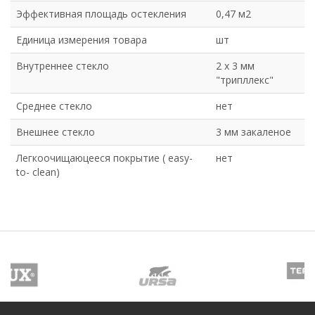
Эффективная площадь остекления
0,47 м2
Единица измерения товара
шт
Внутреннее стекло
2 х 3 мм
"трипллекс"
Среднее стекло
нет
Внешнее стекло
3 мм закаленое
Легкоочищаюцееся покрытие ( easy-
нет
to- clean)