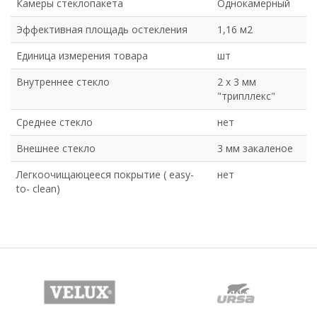
Камеры стеклопакета
Однокамерный
Эффективная площадь остекления
1,16 м2
Единица измерения товара
шт
Внутреннее стекло
2 х 3 мм
"трипллекс"
Среднее стекло
нет
Внешнее стекло
3 мм закаленое
Легкоочищаюцееся покрытие ( easy-
нет
to- clean)