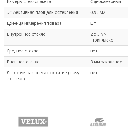
Камеры стеклопакета
Однокамерный
Эффективная площадь остекления
0,92 м2
Единица измерения товара
шт
Внутреннее стекло
2 х 3 мм
"трипллекс"
Среднее стекло
нет
Внешнее стекло
3 мм закаленое
Легкоочищаюцееся покрытие ( easy-
нет
to- clean)