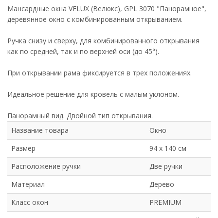
Мансардные окна VELUX (Велюкс), GPL 3070 "Панорамное",
деревянное окно с комбинированным открыванием.
Ручка снизу и сверху, для комбинированного открывания
как по средней, так и по верхней оси (до 45°).
При открывании рама фиксируется в трех положениях.
Идеальное решение для кровель с малым уклоном.
Панорамный вид. Двойной тип открывания.
Название товара
Окно
Размер
94 х 140 см
Расположение ручки
Две ручки
Материал
Дерево
Класс окон
PREMIUM