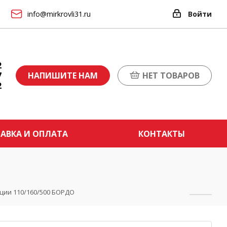
info@mirkrovli31.ru
Войти
2
7
НАПИШИТЕ НАМ
НЕТ ТОВАРОВ
2
АВКА И ОПЛАТА
КОНТАКТЫ
ции 110/160/500 БОРДО