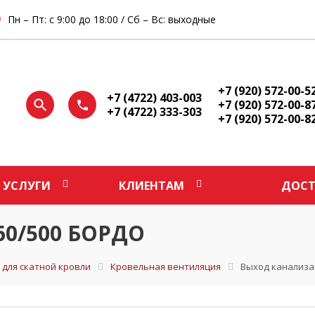
Пн – Пт: с 9:00 до 18:00 / Сб – Вс: выходные
+7 (920) 572-00-5
+7 (4722) 403-003
+7 (920) 572-00-8
+7 (4722) 333-303
+7 (920) 572-00-8
УСЛУГИ
КЛИЕНТАМ
ДОСТ
60/500 БОРДО
 для скатной кровли
Кровельная вентиляция
Выход канализа