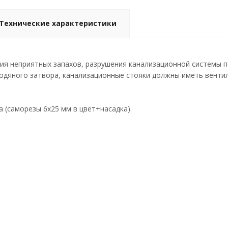
Технические характеристики
я неприятных запахов, разрушения канализационной системы п
одяного затвора, канализационные стояки должны иметь венти
а (саморезы 6х25 мм в цвет+насадка).