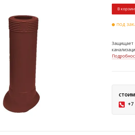
В корзин
под зак
Защищает 
канализаци
Подробнос
СТОИМ
+7