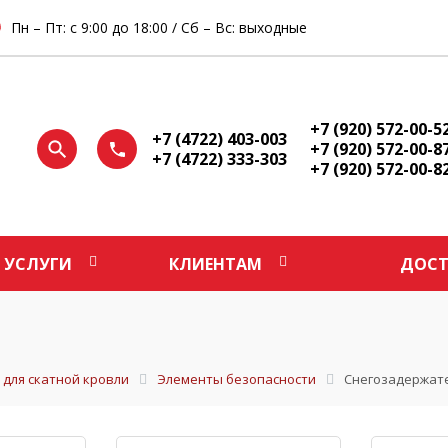
Пн – Пт: с 9:00 до 18:00 / Сб – Вс: выходные
+7 (920) 572-00-5
+7 (4722) 403-003
+7 (920) 572-00-8
+7 (4722) 333-303
+7 (920) 572-00-8
УСЛУГИ
КЛИЕНТАМ
ДОСТ
 для скатной кровли
Элементы безопасности
Снегозадержат