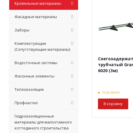
Кровельные материалы
Фасадные материалы
Заборы
Комплектующие
(Сопутствующие материалы)
Снегозадержа
Водосточные системы
трубчатый Gran
6020 (3м)
Фасонные элементы
Теплоизоляция
под заказ
Профнастил
В корзину
Гидроизоляционные
материалы для малоэтажного
коттеджного строительства