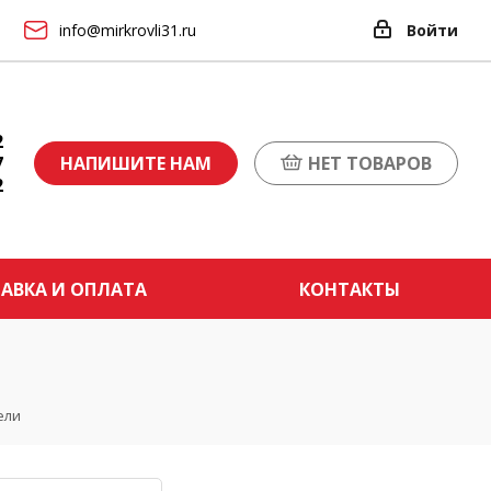
info@mirkrovli31.ru
Войти
2
7
НАПИШИТЕ НАМ
НЕТ ТОВАРОВ
2
АВКА И ОПЛАТА
КОНТАКТЫ
ели