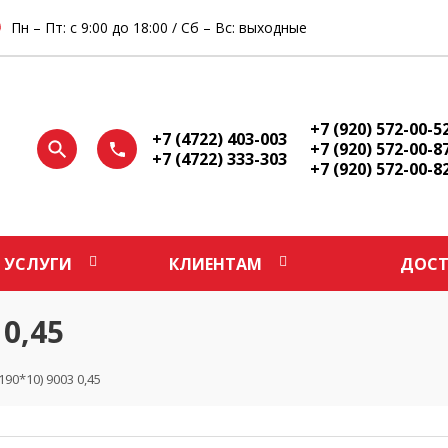
Пн – Пт: с 9:00 до 18:00 / Сб – Вс: выходные
+7 (920) 572-00-5
+7 (4722) 403-003
+7 (920) 572-00-8
+7 (4722) 333-303
+7 (920) 572-00-8
УСЛУГИ
КЛИЕНТАМ
ДОСТ
 0,45
90*10) 9003 0,45