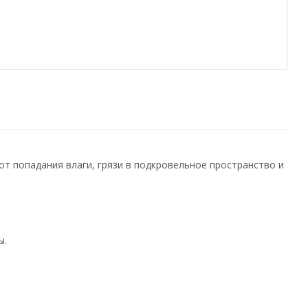
т попадания влаги, грязи в подкровельное пространство и
ы.