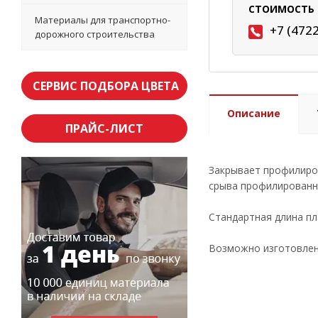
СТОИМОСТЬ 
Материалы для транспортно-
+7 (472
дорожного строительства
СЕРВИС ПОДБОРА ЦВЕТА
Описание
ПРАЙС-ЛИСТ
Закрывает профилиров
срыва профилированн
Стандартная длина пл
Возможно изготовлени