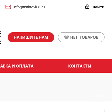
info@mirkrovli31.ru
Войти
2
7
НАПИШИТЕ НАМ
НЕТ ТОВАРОВ
2
АВКА И ОПЛАТА
КОНТАКТЫ