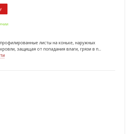
у
личии
 профилированные листы на коньке, наружных
кровли, защищая от попадания влаги, грязи в п...
ти