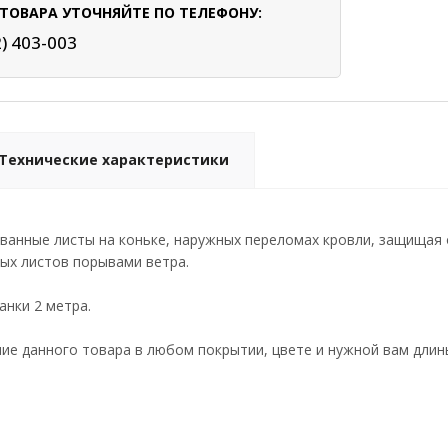
ТОВАРА УТОЧНЯЙТЕ ПО ТЕЛЕФОНУ:
2) 403-003
Технические характеристики
анные листы на коньке, наружных переломах кровли, защищая о
ых листов порывами ветра.
анки 2 метра.
е данного товара в любом покрытии, цвете и нужной вам длин