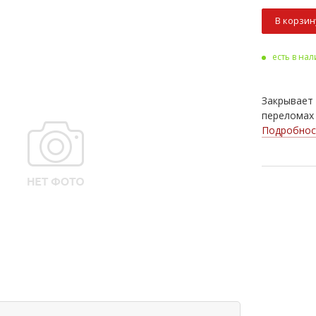
В корзин
есть в на
Закрывает
переломах 
Подробнос