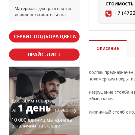
СТОИМОСТЬ 
Материалы для транспортно-
+7 (472
дорожного строительства
СЕРВИС ПОДБОРА ЦВЕТА
Описание
ПРАЙС-ЛИСТ
Колпак предназначен 
полимерным покрытие
Разрушение столба и 
обмерзания.
Кирпичный столб с ко