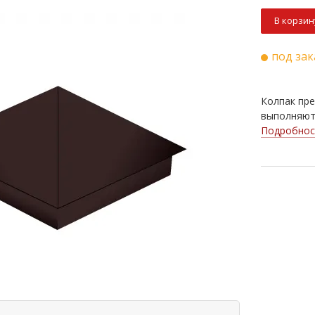
В корзин
под зак
Колпак пре
выполняют 
Подробнос