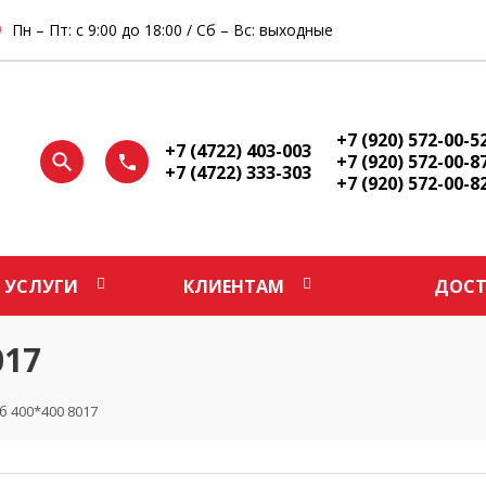
Пн – Пт: с 9:00 до 18:00 / Сб – Вс: выходные
+7 (920) 572-00-5
+7 (4722) 403-003
+7 (920) 572-00-8
+7 (4722) 333-303
+7 (920) 572-00-8
УСЛУГИ
КЛИЕНТАМ
ДОСТ
017
б 400*400 8017