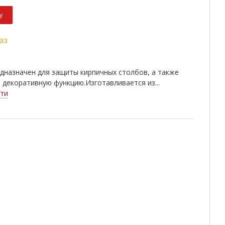
у
аз
дназначен для защиты кирпичных столбов, а также
декоративную функцию.Изготавливается из...
ти