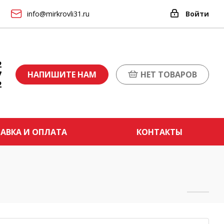
info@mirkrovli31.ru
Войти
2
7
НАПИШИТЕ НАМ
НЕТ ТОВАРОВ
2
АВКА И ОПЛАТА
КОНТАКТЫ