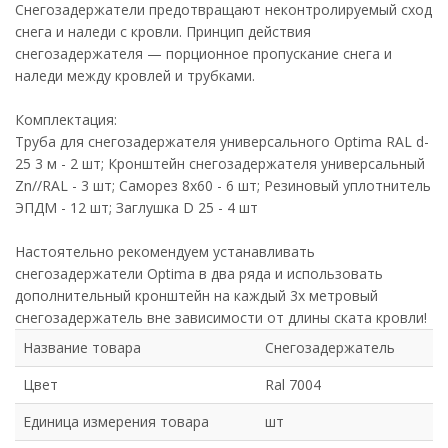
Снегозадержатели предотвращают неконтролируемый сход
снега и наледи с кровли. Принцип действия
снегозадержателя — порционное пропускание снега и
наледи между кровлей и трубками.
Комплектация:
Труба для снегозадержателя универсального Optima RAL d-
25 3 м - 2 шт; Кронштейн снегозадержателя универсальный
Zn//RAL - 3 шт; Саморез 8х60 - 6 шт; Резиновый уплотнитель
ЭПДМ - 12 шт; Заглушка D 25 - 4 шт
Настоятельно рекомендуем устанавливать
снегозадержатели Optima в два ряда и использовать
дополнительный кронштейн на каждый 3х метровый
снегозадержатель вне зависимости от длины ската кровли!
Название товара
Снегозадержатель
Цвет
Ral 7004
Единица измерения товара
шт