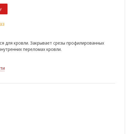
у
аз
ся для кровли. Закрывает срезы профилированных
внутренних переломах кровли.
ти