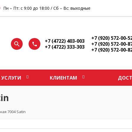
Пн – Пт: с 9:00 до 18:00 / Сб – Вс: выходные
+7 (920) 572-00-5
+7 (4722) 403-003
+7 (920) 572-00-8
+7 (4722) 333-303
+7 (920) 572-00-8
УСЛУГИ
КЛИЕНТАМ
ДОСТ
in
ая 7004 Satin