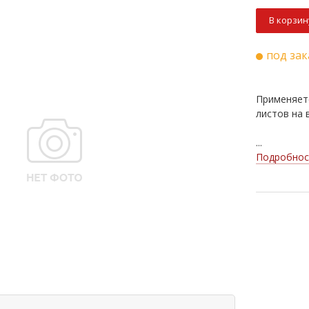
В корзин
под зак
Применяет
листов на 
...
Подробнос