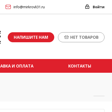
info@mirkrovli31.ru
Войти
2
7
НАПИШИТЕ НАМ
НЕТ ТОВАРОВ
2
АВКА И ОПЛАТА
КОНТАКТЫ