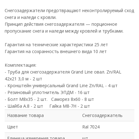
Снегозадержатели предотвращают неконтролируемый сход
снега и наледи с кровли.
Принцип действия снегозадержателя — порционное
пропускание снега и наледи между кровлей и трубками.
Гарантия на технические характеристики 25 лет
Гарантия на сохранность внешнего вида 10 лет
Комплектация:
- Труба для снегозадержателя Grand Line овал. Zn/RAL
42х21 3,0 м - 2 шт
- Кронштейн универсальный Grand Line Zn/RAL - 4 шт
- Резиновый уплотнитель ЭПДМ - 16 шт
- Болт М8х35 - 2 шт. Саморез 8х60 - 8 шт
- Шайба А.8 - 2 шт Гайка М8-7Н - 2 шт
Название товара
Снегозадержатель
Цвет
Ral 7024
Единица измерения товара
шт