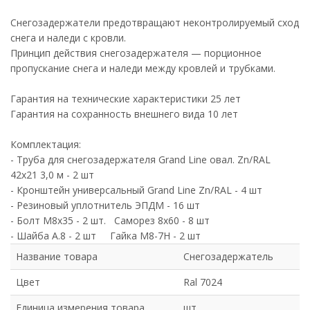
Снегозадержатели предотвращают неконтролируемый сход
снега и наледи с кровли.
Принцип действия снегозадержателя — порционное
пропускание снега и наледи между кровлей и трубками.
Гарантия на технические характеристики 25 лет
Гарантия на сохранность внешнего вида 10 лет
Комплектация:
- Труба для снегозадержателя Grand Line овал. Zn/RAL
42х21 3,0 м - 2 шт
- Кронштейн универсальный Grand Line Zn/RAL - 4 шт
- Резиновый уплотнитель ЭПДМ - 16 шт
- Болт М8х35 - 2 шт. Саморез 8х60 - 8 шт
- Шайба А.8 - 2 шт Гайка М8-7Н - 2 шт
Название товара
Снегозадержатель
Цвет
Ral 7024
Единица измерения товара
шт