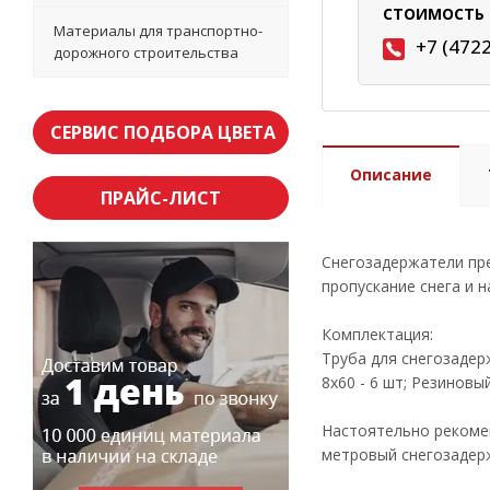
СТОИМОСТЬ 
Материалы для транспортно-
+7 (472
дорожного строительства
СЕРВИС ПОДБОРА ЦВЕТА
Описание
ПРАЙС-ЛИСТ
Снегозадержатели пр
пропускание снега и 
Комплектация:
Труба для снегозадер
8х60 - 6 шт; Резиновы
Настоятельно рекомен
метровый снегозадерж