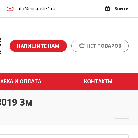
info@mirkrovli31.ru
Войти
2
7
НАПИШИТЕ НАМ
НЕТ ТОВАРОВ
2
АВКА И ОПЛАТА
КОНТАКТЫ
019 3м