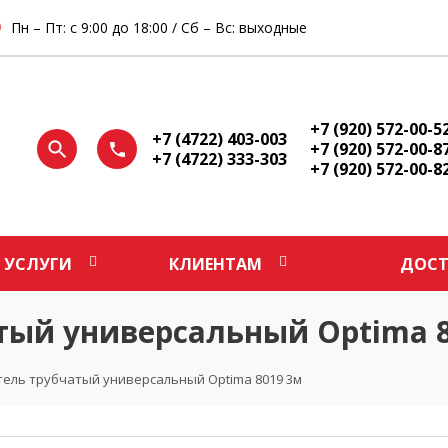
Пн – Пт: с 9:00 до 18:00 / Сб – Вс: выходные
+7 (920) 572-00-5
+7 (4722) 403-003
+7 (920) 572-00-8
+7 (4722) 333-303
+7 (920) 572-00-8
УСЛУГИ
КЛИЕНТАМ
ДОСТ
тый универсальный Optima 8
ель трубчатый универсальный Optima 8019 3м