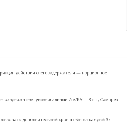
Принцип действия снегозадержателя — порционное
негозадержателя универсальный Zn//RAL - 3 шт; Саморез
пользовать дополнительный кронштейн на каждый 3х