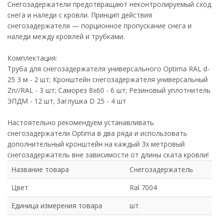
Снегозадержатели предотвращают неконтролируемый сход
снега и наледи с кровли. Принцип действия
снегозадержателя — порционное пропускание снега и
наледи между кровлей и трубками.
Комплектация:
Труба для снегозадержателя универсального Optima RAL d-
25 3 м - 2 шт; Кронштейн снегозадержателя универсальный
Zn//RAL - 3 шт; Саморез 8х60 - 6 шт; Резиновый уплотнитель
ЭПДМ - 12 шт; Заглушка D 25 - 4 шт
Настоятельно рекомендуем устанавливать
снегозадержатели Optima в два ряда и использовать
дополнительный кронштейн на каждый 3х метровый
снегозадержатель вне зависимости от длины ската кровли!
Название товара
Снегозадержатель
Цвет
Ral 7004
Единица измерения товара
шт