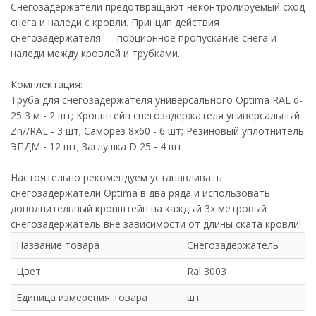
Снегозадержатели предотвращают неконтролируемый сход
снега и наледи с кровли. Принцип действия
снегозадержателя — порционное пропускание снега и
наледи между кровлей и трубками.
Комплектация:
Труба для снегозадержателя универсального Optima RAL d-
25 3 м - 2 шт; Кронштейн снегозадержателя универсальный
Zn//RAL - 3 шт; Саморез 8х60 - 6 шт; Резиновый уплотнитель
ЭПДМ - 12 шт; Заглушка D 25 - 4 шт
Настоятельно рекомендуем устанавливать
снегозадержатели Optima в два ряда и использовать
дополнительный кронштейн на каждый 3х метровый
снегозадержатель вне зависимости от длины ската кровли!
Название товара
Снегозадержатель
Цвет
Ral 3003
Единица измерения товара
шт