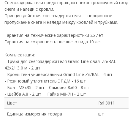
Снегозадержатели предотвращают неконтролируемый сход
снега и наледи с кровли.
Принцип действия снегозадержателя — порционное
пропускание снега и наледи между кровлей и трубками.
Гарантия на технические характеристики 25 лет
Гарантия на сохранность внешнего вида 10 лет
Комплектация:
- Труба для снегозадержателя Grand Line овал. Zn/RAL
42х21 3,0 м - 2 шт
- Кронштейн универсальный Grand Line Zn/RAL - 4 шт
- Резиновый уплотнитель ЭПДМ - 16 шт
- Болт М8х35 - 2 шт. Саморез 8х60 - 8 шт
- Шайба А.8 - 2 шт Гайка М8-7Н - 2 шт
Цвет
Ral 3011
Единица измерения товара
шт