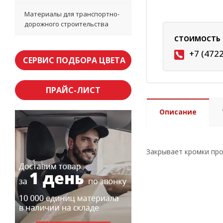
Материалы для транспортно-
дорожного строительства
СТОИМОСТЬ 
+7 (472
СЕРВИС ПОДБОРА ЦВЕТА
ПРАЙС-ЛИСТ
Описание
Закрывает кромки про