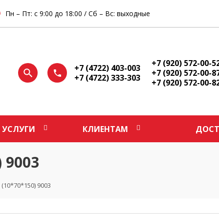
Пн – Пт: с 9:00 до 18:00 / Сб – Вс: выходные
+7 (920) 572-00-5
+7 (4722) 403-003
+7 (920) 572-00-8
+7 (4722) 333-303
+7 (920) 572-00-8
УСЛУГИ
КЛИЕНТАМ
ДОСТ
 9003
(10*70*150) 9003