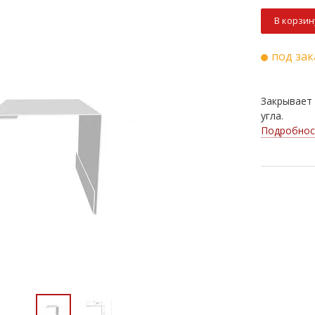
В корзин
под зак
Закрывает
угла.
Подробнос