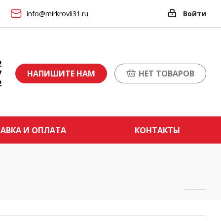
info@mirkrovli31.ru
Войти
2
7
НАПИШИТЕ НАМ
НЕТ ТОВАРОВ
2
АВКА И ОПЛАТА
КОНТАКТЫ