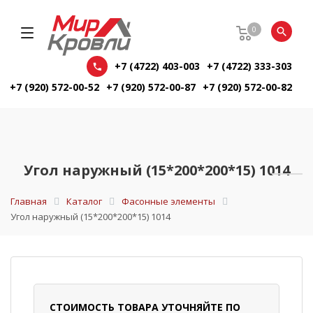
0
+7 (4722) 403-003
+7 (4722) 333-303
+7 (920) 572-00-52
+7 (920) 572-00-87
+7 (920) 572-00-82
Угол наружный (15*200*200*15) 1014
Главная
Каталог
Фасонные элементы
Угол наружный (15*200*200*15) 1014
СТОИМОСТЬ ТОВАРА УТОЧНЯЙТЕ ПО