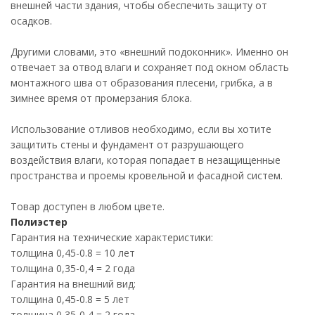
внешней части здания, чтобы обеспечить защиту от
осадков.
Другими словами, это «внешний подоконник». Именно он
отвечает за отвод влаги и сохраняет под окном область
монтажного шва от образования плесени, грибка, а в
зимнее время от промерзания блока.
Использование отливов необходимо, если вы хотите
защитить стены и фундамент от разрушающего
воздействия влаги, которая попадает в незащищенные
пространства и проемы кровельной и фасадной систем.
Товар доступен в любом цвете.
Полиэстер
Гарантия на технические характеристики:
толщина 0,45-0.8 = 10 лет
толщина 0,35-0,4 = 2 года
Гарантия на внешний вид:
толщина 0,45-0.8 = 5 лет
толщина 0,35-0,4 = 2 года