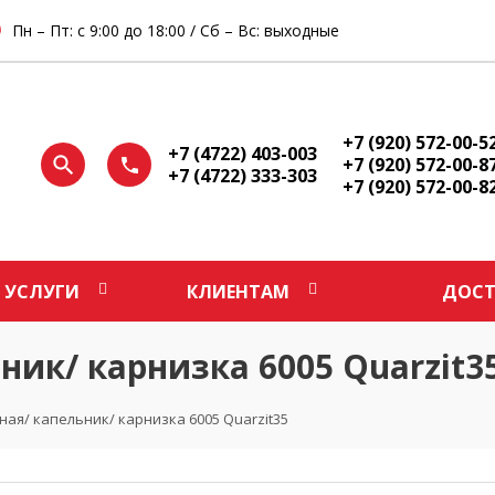
Пн – Пт: с 9:00 до 18:00 / Сб – Вс: выходные
+7 (920) 572-00-5
+7 (4722) 403-003
+7 (920) 572-00-8
+7 (4722) 333-303
+7 (920) 572-00-8
УСЛУГИ
КЛИЕНТАМ
ДОСТ
ник/ карнизка 6005 Quarzit3
ая/ капельник/ карнизка 6005 Quarzit35