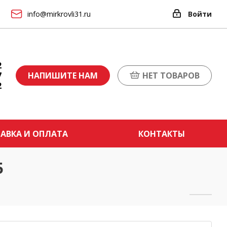
info@mirkrovli31.ru
Войти
2
7
НАПИШИТЕ НАМ
НЕТ ТОВАРОВ
2
АВКА И ОПЛАТА
КОНТАКТЫ
5