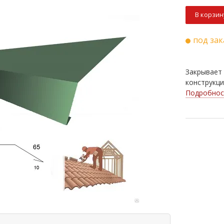
В корзин
под зак
Закрывает 
конструкци
Подробнос