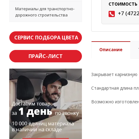
СТОИМОСТЬ 
Материалы для транспортно-
+7 (472
дорожного строительства
СЕРВИС ПОДБОРА ЦВЕТА
Описание
ПРАЙС-ЛИСТ
Закрывает карнизную 
Стандартная длина пл
Возможно изготовлени