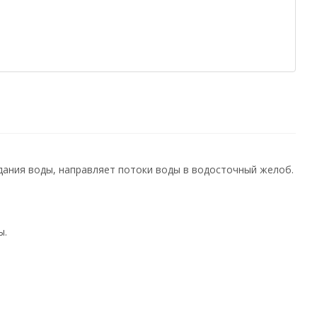
адания воды, направляет потоки воды в водосточный желоб.
ы.