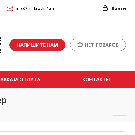
info@mirkrovli31.ru
Войти
2
7
НАПИШИТЕ НАМ
НЕТ ТОВАРОВ
2
АВКА И ОПЛАТА
КОНТАКТЫ
ер