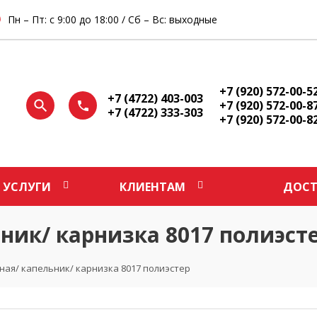
Пн – Пт: с 9:00 до 18:00 / Сб – Вс: выходные
+7 (920) 572-00-5
+7 (4722) 403-003
+7 (920) 572-00-8
+7 (4722) 333-303
+7 (920) 572-00-8
УСЛУГИ
КЛИЕНТАМ
ДОСТ
ник/ карнизка 8017 полиэст
ная/ капельник/ карнизка 8017 полиэстер