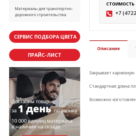
СТОИМОСТЬ 
Материалы для транспортно-
+7 (472
дорожного строительства
СЕРВИС ПОДБОРА ЦВЕТА
Описание
ПРАЙС-ЛИСТ
Закрывает карнизную 
Стандартная длина пл
Возможно изготовлени