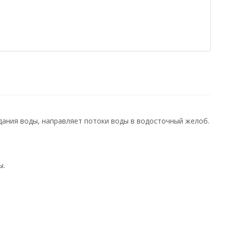
адания воды, направляет потоки воды в водосточный желоб.
ы.