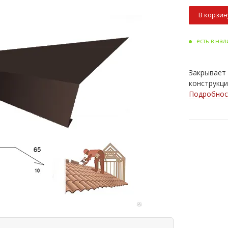
В корзин
есть в на
Закрывает 
конструкци
Подробнос