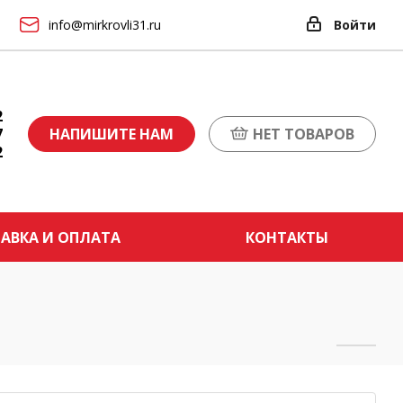
info@mirkrovli31.ru
Войти
2
7
НАПИШИТЕ НАМ
НЕТ ТОВАРОВ
2
АВКА И ОПЛАТА
КОНТАКТЫ