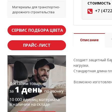
СТОИМОСТЬ 
Материалы для транспортно-
+7 (472
дорожного строительства
СЕРВИС ПОДБОРА ЦВЕТА
Описание
ПРАЙС-ЛИСТ
Создает защитный бар
нагрузки.
Стандартная длина пл
Возможно изготовлени