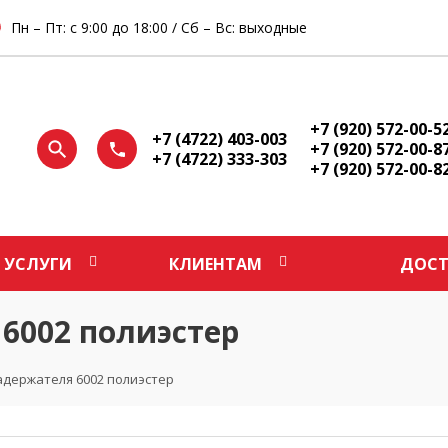
Пн – Пт: с 9:00 до 18:00 / Сб – Вс: выходные
+7 (920) 572-00-5
+7 (4722) 403-003
+7 (920) 572-00-8
+7 (4722) 333-303
+7 (920) 572-00-8
УСЛУГИ
КЛИЕНТАМ
ДОСТ
6002 полиэстер
адержателя 6002 полиэстер