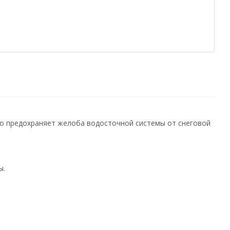
но предохраняет желоба водосточной системы от снеговой
ы.