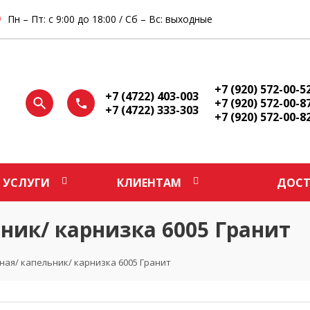
Пн – Пт: с 9:00 до 18:00 / Сб – Вс: выходные
+7 (920) 572-00-5
+7 (4722) 403-003
+7 (920) 572-00-8
+7 (4722) 333-303
+7 (920) 572-00-8
УСЛУГИ
КЛИЕНТАМ
ДОСТ
ник/ карнизка 6005 Гранит
ная/ капельник/ карнизка 6005 Гранит