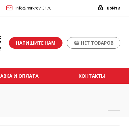
info@mirkrovli31.ru
Войти
2
7
НАПИШИТЕ НАМ
НЕТ ТОВАРОВ
2
АВКА И ОПЛАТА
КОНТАКТЫ