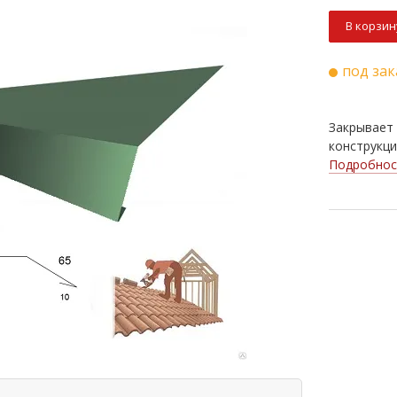
В корзин
под зак
Закрывает 
конструкци
Подробнос