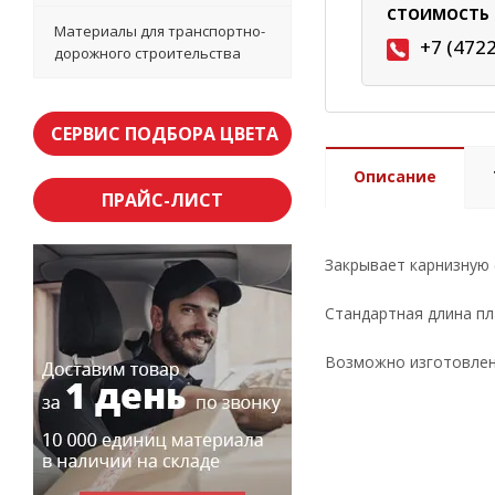
СТОИМОСТЬ 
Материалы для транспортно-
+7 (472
дорожного строительства
СЕРВИС ПОДБОРА ЦВЕТА
Описание
ПРАЙС-ЛИСТ
Закрывает карнизную 
Стандартная длина пл
Возможно изготовлени