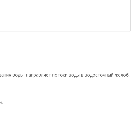
адания воды, направляет потоки воды в водосточный желоб.
ы.